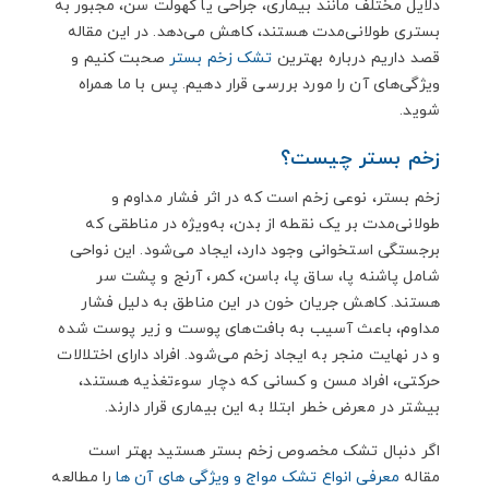
دلایل مختلف مانند بیماری، جراحی یا کهولت سن، مجبور به
بستری طولانی‌مدت هستند، کاهش می‌دهد. در این مقاله
قصد داریم درباره بهترین
تشک زخم بستر
صحبت کنیم و
ویژگی‌های آن را مورد بررسی قرار دهیم. پس با ما همراه
شوید.
زخم بستر چیست؟
زخم بستر، نوعی زخم است که در اثر فشار مداوم و
طولانی‌مدت بر یک نقطه از بدن، به‌ویژه در مناطقی که
برجستگی استخوانی وجود دارد، ایجاد می‌شود. این نواحی
شامل پاشنه پا، ساق پا، باسن، کمر، آرنج و پشت سر
هستند. کاهش جریان خون در این مناطق به دلیل فشار
مداوم، باعث آسیب به بافت‌های پوست و زیر پوست شده
و در نهایت منجر به ایجاد زخم می‌شود. افراد دارای اختلالات
حرکتی، افراد مسن و کسانی که دچار سوءتغذیه هستند،
بیشتر در معرض خطر ابتلا به این بیماری قرار دارند.
اگر دنبال تشک مخصوص زخم بستر هستید بهتر است
مقاله
معرفی انواع تشک مواج و ویژگی های آن ها
را مطالعه