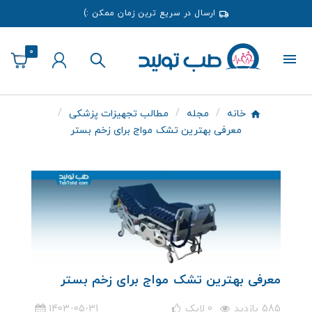
ارسال در سریع ترین زمان ممکن :)
0
خانه
مجله
مطالب تجهیزات پزشکی
معرفی بهترین تشک مواج برای زخم بستر
معرفی بهترین تشک مواج برای زخم بستر
585 بازدید
0
لایک
1403-05-31