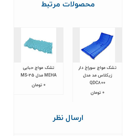
محصولات مرتبط
تشک مواج سوراخ دار
تشک مواج حبابی
ت
زیکلاس مد مدل
MEHA مدل MS-25
QDC800
0 تومان
0 تومان
ارسال نظر