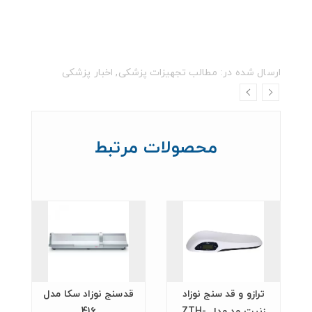
ارسال شده در:
مطالب تجهیزات پزشکی
,
اخبار پزشکی
محصولات مرتبط
ترازو و قد سنج نوزاد
قدسنج نوزاد سکا مدل
ق
زنیت مد مدل ZTH-
416