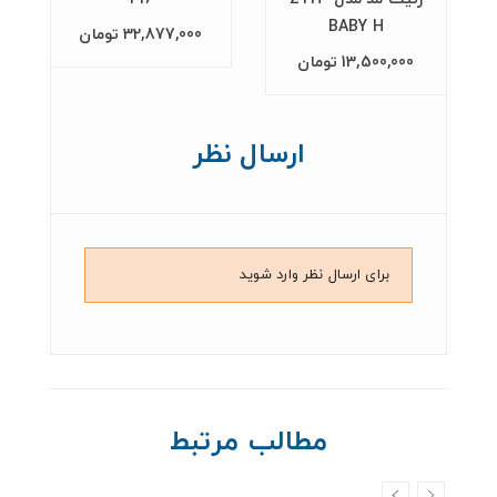
BABY H
32,877,000 تومان
13,500,000 تومان
ارسال نظر
برای ارسال نظر وارد شوید
مطالب مرتبط