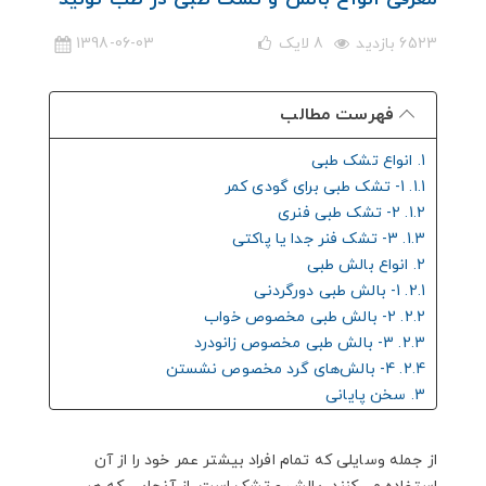
6523 بازدید
8
لایک
1398-06-03
فهرست مطالب
1. انواع تشک طبی
1.1. 1- تشک طبی برای گودی کمر
1.2. 2- تشک طبی فنری
1.3. 3- تشک فنر جدا یا پاکتی
2. انواع بالش طبی
2.1. 1- بالش طبی دورگردنی
2.2. 2- بالش طبی مخصوص خواب
2.3. 3- بالش طبی مخصوص زانودرد
2.4. 4- بالش‌های گرد مخصوص نشستن
3. سخن پایانی
از جمله وسایلی که تمام افراد بیشتر عمر خود را از آن