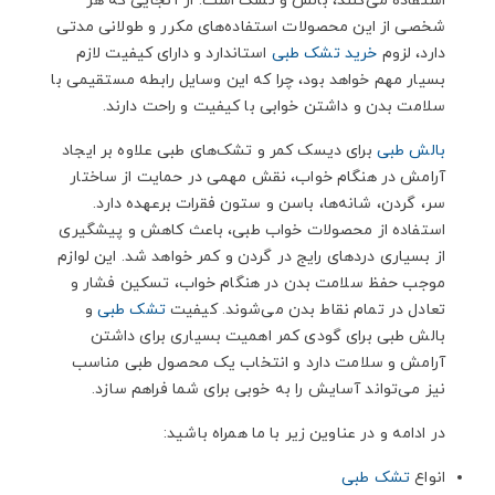
استفاده می‌کنند، بالش و تشک است. از آنجایی که هر
شخصی از این محصولات استفاده‌های مکرر و طولانی مدتی
دارد، لزوم
خرید تشک طبی
استاندارد و دارای کیفیت لازم
بسیار مهم خواهد بود، چرا که این وسایل رابطه مستقیمی با
سلامت بدن و داشتن خوابی با کیفیت و راحت دارند.
بالش طبی
برای دیسک کمر و تشک‌های طبی علاوه بر ایجاد
آرامش در هنگام خواب، نقش مهمی در حمایت از ساختار
سر، گردن، شانه‌ها، باسن و ستون فقرات برعهده دارد.
استفاده از محصولات خواب طبی، باعث کاهش و پیشگیری
از بسیاری دردهای رایج در گردن و کمر خواهد شد. این لوازم
موجب حفظ سلامت بدن در هنگام خواب، تسکین فشار و
تعادل در تمام نقاط بدن می‌شوند. کیفیت
تشک طبی
و
بالش طبی برای گودی کمر اهمیت بسیاری برای داشتن
آرامش و سلامت دارد و انتخاب یک محصول طبی مناسب
نیز می‌تواند آسایش را به خوبی برای شما فراهم سازد.
در ادامه و در عناوین زیر با ما همراه باشید:
انواع
تشک طبی