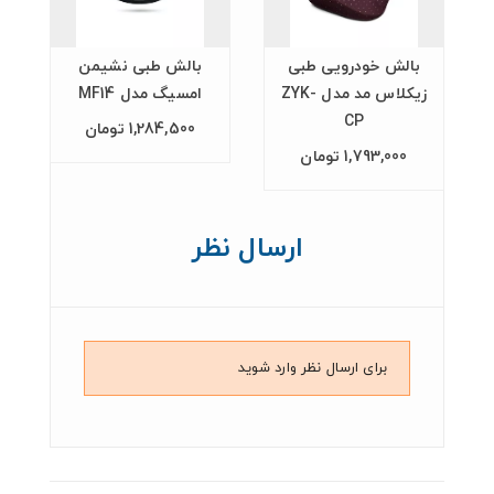
بالش خودرویی طبی
بالش طبی نشیمن
زیکلاس مد مدل ZYK-
امسیگ مدل MF14
CP
1,284,500 تومان
1,793,000 تومان
ارسال نظر
برای ارسال نظر وارد شوید