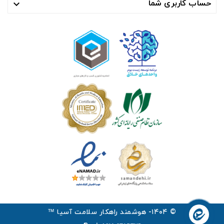
حساب کاربری شما

© ۱۴۰۴- هوشمند راهکار سلامت آسیا ™