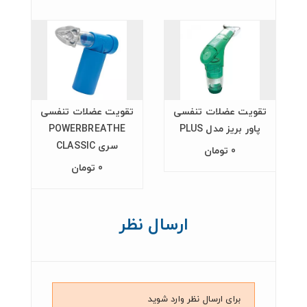
تقویت عضلات تنفسی
تقویت عضلات تنفسی
د
پاور بریز مدل PLUS
POWERBREATHE
سری CLASSIC
0 تومان
0 تومان
ارسال نظر
برای ارسال نظر وارد شوید