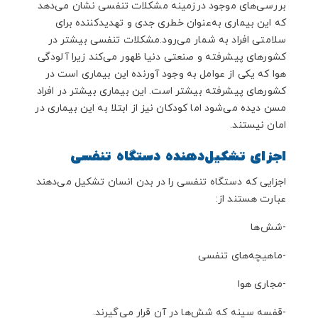
تنفسی
بررسی‌های موجود در
زمینه مشکلات تنفسی نشان می‌دهد
2.10. فواید فیزیوتراپی در افرادی که بیماری تنفسی
که این بیماری به‌عنوان خطری جدی و تهدیدکننده برای
دارند
سلامتی افراد به شمار می‌رود.مشکلات تنفسی بیشتر در
2.11. استفاده کردن از افشانه‌های استنشاقی
کشورهای پیشرفته و صنعتی دنیا ظهور می‌کند زیرا آلودگی
2.12. علائم بیماری آسم
هوا که یکی از عوامل به وجود آورنده این بیماری است در
2.13. تأثیراسپری‌های استنشاقی در افرادی که
کشورهای پیشرفته بیشتر است. این بیماری بیشتر در افراد
مبتلابه آسم هستند
مسن دیده می‌شود اما کودکان نیز از ابتلا به این بیماری در
2.14. نکته ایی که برای استفاده از دستگاه‌های
امان نیستند.
تقویت تنفسی باید به آن توجه کرد
اجزای تشکیل‌دهنده دستگاه تنفسی
اجزایی که دستگاه تنفسی را در بدن انسان تشکیل می‌دهند
عبارت هستند از:
-شش‌ها
-ماهیچه‌های تنفسی
-مجاری هوا
-قفسه سینه که شش‌ها در آن قرار می‌گیرند.