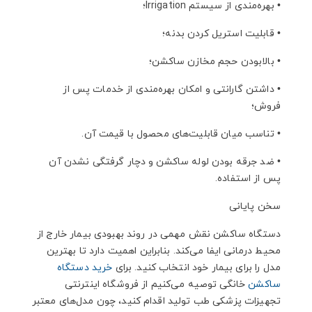
•
بهره‌مندی از سیستم Irrigation؛
•
قابلیت استریل کردن بدنه؛
•
بالابودن حجم مخازن ساکشن؛
•
داشتن گارانتی و امکان بهره‌مندی از خدمات پس از
فروش؛
•
تناسب میان قابلیت‌های محصول با قیمت آن.
•
ضد جرقه بودن لوله ساکشن و دچار گرفتگی نشدن آن
پس از استفاده.
سخن پایانی
دستگاه ساکشن نقش مهمی در روند بهبودی بیمار خارج از
محیط درمانی ایفا می‌کند. بنابراین اهمیت دارد تا بهترین
مدل را برای بیمار خود انتخاب کنید. برای
خرید دستگاه
ساکشن
خانگی توصیه می‌کنیم از فروشگاه اینترنتی
تجهیزات پزشکی طب تولید اقدام کنید، چون مدل‌های معتبر