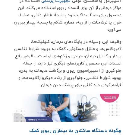
آسپیراتور یا ساکشن، نوعی
تجهیزات پزشکی
است که در
مراکز درمانی از آن برای انسداد ریوی استفاده می‌کنند. این
محصول برای حفظ عملکرد خود با ایجاد فشار منفی، مخاط،
خون یا ترشحات را از ریه، دهان، شکم یا جمجه بیمار بیرون
می‌آورد.
وظیفه این وسیله در پایگاه‌های درمان، کلینیک‌ها،
آمبولانس‌ها و منازل مسکونی، کمک به بهبود شرایط تنفسی
بیمار و کنترل درمان، جراحی و زخم‌های او است. علاوه‌بر رفع
انسداد، این محصول کاربردهای دیگری نیز دارد، از جمله
جلوگیری از آسپیراسیون ریوی و برگشت مایعات به بدن،
بهبود شرایط تنفسی، جلوگیری از رشد میکروارگانیسم‌ها و
فراهم کردن دید کافی برای پزشک حین درمان.
چگونه دستگاه ساکشن به بیماران ریوی کمک