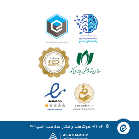
© ۱۴۰۴- هوشمند راهکار سلامت آسیا ™