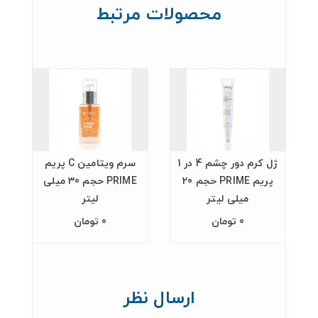
محصولات مرتبط
ژل کرم دور چشم 4 در 1
سرم ویتامین C پریم
پریم PRIME حجم 20
PRIME حجم 30 میلی
میلی لیتر
لیتر
0 تومان
0 تومان
ارسال نظر