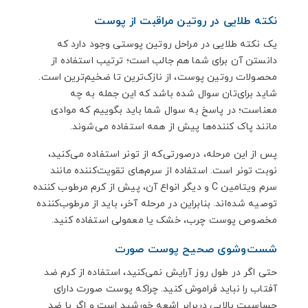
نکته طلایی در روتین مراقبت از پوست
یک نکته طلایی در مراحل روتین پوستی وجود دارد که
دانستن آن برای شما هم جالب است؛ ترتیب استفاده از
محصولات روتین پوست، از نازک‌ترین تا ضخیم‌ترین است.
شاید برای‌تان سوال شده باشد که این جمله به چه
معناست؛ در پاسخ به سوال شما باید بگوییم که موادی
مانند پاک کننده‌ها پیش از همه استفاده می‌شوند.
پس از این مرحله، درصورتی‌که از تونر استفاده می‌کنید،
نوبت تونر است. استفاده از سرم‌های تقویت‌کننده مانند
سرم ویتامین
C
و دیگر انواع آن، پیش از کرم مرطوب کننده
توصیه شده‌اند. بنابراین در مرحله آخر، باید از مرطوب‌کننده
مخصوص پوست چرب، خشک یا معمولی استفاده کنید.
شست‌وشوی صحیح پوست صورت
حتی اگر در طول روز آرایش نمی‌کنید، استفاده از کرم ضد
آفتاب را نباید فراموش کنید. چراکه پوست صورت دارای
حساسیت بالایی دربرابر اشعه خورشید است و اگر با ضد