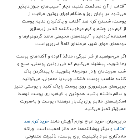
آفتاب از آن محافظت نکنید، دچار آسیب‌های جبران‌ناپذیر
می‌شود. در پایان روز و هنگام اجرای روتین مراقبت از
پوست، شستن کرم ضد آفتاب و پاک‌کردن ملایم پوست
از کرم دور چشم و کرم مرطوب کننده که در زیرسازی
استفاده کرده‌اید و آلاینده‌های محیطی مانند گردوغبارها و
دوده‌های هوای شهر، مرحله‌ای کاملاً ضروری است.
اگر می‌خواهید از شر تیرگی، منافذ آلوده و آکنه‌های پوست
رها شوید، پیشنهاد می‌کنیم که طی روتین پوستی، صبح و
شب صورت‌تان را در دومرحله بشویید. با پیداکردن پاک
کننده مناسب پوست خشک، چرب یا معمولی، می‌توانید
چربی‌های غیرضروری روی پوست را پاک کنید و پوستی تمیز
و سالم داشته باشید. همچنین با لایه‌برداری پوست توسط
اسکراب‌های ملایم برای یک‌بار درهفته، پوست را به‌صورت
عمیق‌تر تمیز می‌کنید.
دراین‌میان، خرید انواع لوازم آرایش مانند
خرید کرم ضد
آفتاب
و دیگر پوشاننده‌ها هم حائز اهمیت است. چراکه
ماندگاری مواد باکیفیت روی پوست، تأثیرات متفاوتی