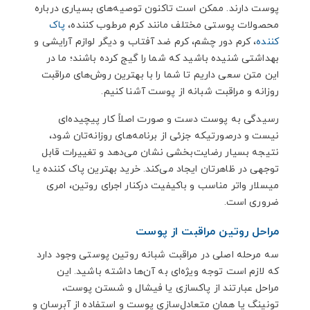
پوست دارند. ممکن است تاکنون توصیه‌های بسیاری درباره
محصولات پوستی مختلف مانند کرم مرطوب کننده،
پاک
کننده
، کرم دور چشم، کرم ضد آفتاب و دیگر لوازم آرایشی و
بهداشتی شنیده باشید که شما را گیج کرده باشند؛ ما در
این متن سعی داریم تا شما را با بهترین روش‌های مراقبت
روزانه و مراقبت شبانه از پوست آشنا کنیم.
رسیدگی به پوست دست و صورت اصلاً کار پیچیده‌ای
نیست و درصورتیکه جزئی از برنامه‌های روزانه‌تان شود،
نتیجه بسیار رضایت‌بخشی نشان می‌دهد و تغییرات قابل
توجهی در ظاهرتان ایجاد می‌کند. خرید بهترین پاک کننده یا
میسلار واتر مناسب و باکیفیت درکنار اجرای روتین، امری
ضروری است.
مراحل روتین مراقبت از پوست
سه مرحله اصلی در مراقبت شبانه روتین پوستی وجود دارد
که لازم است توجه ویژه‌ای به آن‌ها داشته باشید. این
مراحل عبارتند از پاکسازی یا فیشال و شستن پوست،
تونینگ یا همان متعادل‌سازی پوست و استفاده از آبرسان و