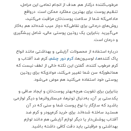
مرطوب‌کننده درکنار هم. هدف از انجام تمامی این مراحل،
تنظیم پوست برای بهترین عملکرد ممکن است. درواقع
مادامی‌که شما از سلامت پوست‌تان مراقبت می‌کنید،
روش‌های درمانی برای نقاطی‌که دچار عیب شده‌اند هم به‌کار
می‌گیرید. بنابراین یک روتین پوستی عالی، شامل پیشگیری
و درمان است.
درباره استفاده از محصولات آرایشی و بهداشتی مانند انواع
پاک کننده‌ه
ا
، لوسیون‌ها،
کرم دور چشم
، کرم ضد آفتاب و
کرم مرطوب کننده، گفتن این نکته خالی از لطف نیست که
همانطورکه سن شما تغییر می‌کند، موادی‌که برای روتین
پوستی خود استفاده می‌کنید هم عوض می‌شود.
بنابراین برای تقویت هرچه‌بهتر پوست‌تان و ایجاد صافی و
یکدستی بر آن، به‌دنبال تونرها، میسلارواترها و دیگر لوازمی
باشید که سازگار با نوع پوست شما و سنی که در آن
هستید ساخته شده‌اند. برای خرید کرم‌پودر و کرم ضد
آفتاب پوشش‌دار یا دیگر لوازم آرایشی هم مانند لوازم
بهداشتی و مراقبتی باید دقت کافی داشته باشید.