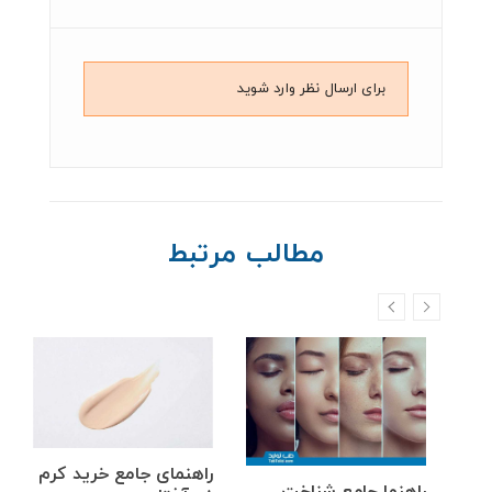
برای ارسال نظر وارد شوید
مطالب مرتبط
راهنمای جامع خرید کرم
دگی
راهنما جامع شناخت