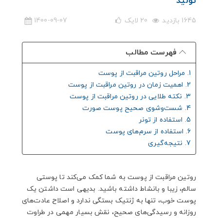
تولید
1645 بازدید
20
لایک
1400-09-07
فهرست مطالب
1. مراحل روتین مراقبت از پوست
2. اهمیت زمان در روتین مراقبت از پوست
3. نکته طلایی در روتین مراقبت از پوست
4. شست‌وشوی صحیح پوست صورت
5. استفاده از تونر
6. استفاده از سرم‌های پوست
7. نتیجه‌گیری
روتین مراقبت از پوست به شما کمک می‌کند تا پوستی
سالم، زیبا و بانشاط داشته باشید. بدیهی است داشتن یک
پوست خوب، تنها به ژنتیک بستگی ندارد و اصلاح عادت‌های
روزانه و رسیدگی‌های صحیح، نقش بسیار مهمی در طراوت