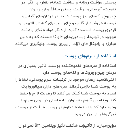
پوستی مراقبت روزانه و مراقبت شبانه، نقش پررنگی در
تقویت، آبرسانی، براقیت، بستن منافذ و ازبین‌بردن
چین‌وچروک‌های ریز پوست دارند. در درمان‌های گیاهی،
توصیه می‌شود از گلاب و چای سبز برای کاهش التهاب و
قرمزی پوست استفاده کنید. از دیگر مواد مغذی و مفید
موجود در تونرها، ویتامین‌های
E
و
C
هستند که به دلیل
مبارزه با رادیکال‌های آزاد، از پیری پوست جلوگیری می‌کنند.
استفاده از سرم‌های پوست
استفاده از سرم‌های تغذیه‌کننده پوست، تأثیر بسیاری در
درمان چین‌وچروک‌ها و لکه‌های پوست دارد.
آنتی‌اکسیدان‌های موجود در ترکیبات سرم پوستی، نشاط را
به پوست شما بازمی‌گرداند. سرم‌های دارای هیالورونیک
اسید به پوست شما کمک می‌کنند تا رطوبت لازم را حفظ
کند. ویتامین
C
هم به‌عنوان ماده اصلی در برخی سرم‌ها
وجود دارد که با استفاده مداوم در روتین مراقبت از پوست،
تیرگی‌ها را از بین می‌برد.
دراین‌میان، از تأثیرات شگفت‌انگیز ویتامین
B3
نمی‌توان