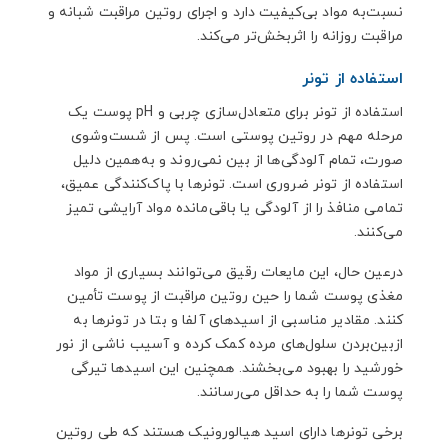
نسبت‌به مواد بی‌کیفیت دارد و اجرای روتین مراقبت شبانه و
مراقبت روزانه را اثربخش‌تر می‌کند.
استفاده از تونر
استفاده از تونر برای متعادل‌سازی چربی و
pH
پوست یک
مرحله مهم در روتین پوستی است. پس از شست‌وشوی
صورت، تمام آلودگی‌ها از بین نمی‌روند و به‌همین دلیل
استفاده از تونر ضروری است. تونرها با پاک‌کنندگی عمیق،
تمامی منافذ را از آلودگی یا باقی‌مانده مواد آرایشی تمیز
می‌کنند.
درعین حال، این مایعات رقیق می‌توانند بسیاری از مواد
مغذی پوست شما را حین روتین مراقبت از پوست تأمین
کنند. مقادیر مناسبی از اسیدهای آلفا و بتا در تونرها به
ازبین‌بردن سلول‌های مرده کمک کرده و آسیب ناشی از نور
خورشید را بهبود می‌بخشند. همچنین این اسیدها تیرگی
پوست شما را به حداقل می‌رسانند.
برخی تونرها دارای اسید هیالورونیک هستند که طی روتین