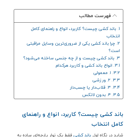
فهرست مطالب
1. باند کشی چیست؟ کاربرد، انواع و راهنمای کامل
انتخاب
2. چرا باند کشی یکی از ضروری‌ترین وسایل مراقبتی
است؟
3. باند کشی چیست و از چه جنسی ساخته می‌شود؟
3.1. انواع باند کشی و کاربرد هرکدام
3.2. ۱. معمولی
3.3. ۲. ورزشی
3.4. ۳. قلاب‌دار یا چسب‌دار
3.5. ۴. بدون لاتکس
3.6. ۵. فشاری
3.7. تفاوت باند کشی با باند معمولی
باند کشی چیست؟ کاربرد، انواع و راهنمای
3.8. موارد استفاده از باند کشی
کامل انتخاب
3.9. درمان پیچ‌خوردگی و رگ‌به‌رگ شدن
3.9.1. مدیریت ورم
شاید در نگاه اول
باند کشی
فقط یک نوار پارچه‌ای ساده به