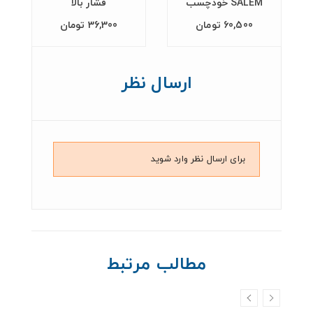
SALEM خودچسب
فشار بالا
60,500 تومان
36,300 تومان
ارسال نظر
برای ارسال نظر وارد شوید
مطالب مرتبط