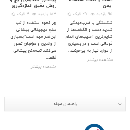
ایمن
روش دقیق اندازه‌گیری
95 بازدید
27
لایک
183 بازدید
4
لایک
شکستگی یا ضرب‌دیدگی
چرا نحوه استفاده از تب
شدید دست و انگشت‌ها از
سنج دیجیتالی پیشانی
ار
شایع‌ترین آسیب‌های اندام
این‌قدر مهم است؟بسیاری
پت
فوقانی است و در بسیاری
از والدین و مراقبان تصور
از موارد نیاز به بی‌حرکت...
می‌کنند تب‌سنج پیشانی
فقط...
مشاهده بیشتر
مشاهده بیشتر
راهنمای مجله