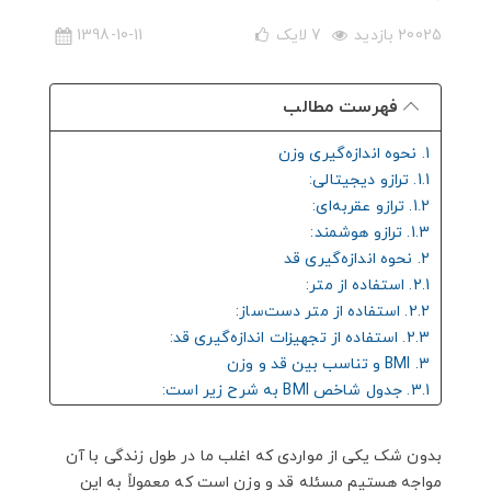
20025 بازدید
7
لایک
1398-10-11
فهرست مطالب
1. نحوه اندازه‌گیری وزن
1.1. ترازو دیجیتالی:
1.2. ترازو عقربه‌ای:
1.3. ترازو هوشمند:
2. نحوه اندازه‌گیری قد
2.1. استفاده از متر:
2.2. استفاده از متر دست‌ساز:
2.3. استفاده از تجهیزات اندازه‌گیری قد:
3. BMI و تناسب بین قد و وزن
3.1. جدول شاخص BMI به شرح زیر است:
4. سخن پایانی
بدون شک یکی از مواردی که اغلب ما در طول زندگی با آن
مواجه هستیم مسئله قد و وزن است که معمولاً به این