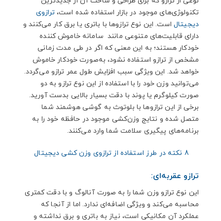
نوعی از ترازو که برای طراحی و ساخت آن از جدیدترین
تکنولوژی‌های موجود در بازار استفاده شده است،
ترازوی
دیجیتال
است. این نوع ترازوها با باتری یا برق کار می‌کنند و
دارای قابلیت‌های متنوعی مانند سامانه خاموش کننده
خودکار هستند؛ به این معنی که اگر در طی مدت زمانی
مشخص از ترازو استفاده نشود، به‌صورت خودکار خاموش
خواهد شد. این ویژگی سبب افزایش طول عمر ترازو می‌گردد.
می‌توانید وزن خود را با استفاده از این نوع ترازو به دو
صورت کیلوگرم یا پوند با دقت بسیار بالایی بدست آورید.
برخی از این ترازوها با بلوتوث به گوشی هوشمند شما
متصل شده و نتایج وزن‌کشی موجود در حافظه خود را به
برنامه‌های پیگیری سلامت شما وارد می‌کنند.
8 نکته در طرز استفاده از ترازوی وزن کشی دیجیتال
ترازو عقربه‌ای:
این نوع ترازو وزن شما را به صورت آنالوگ و با دقت کمتری
محاسبه می‌کند و ویژگی اضافه‌ای ندارد. اما از آنجا که
عملکرد آن مکانیکی است، نیاز به باتری و برق نداشته و