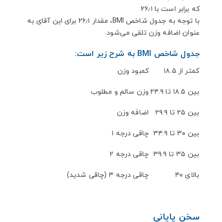
که برابر است با ۲۶٫۱
با توجه به جدول شاخص BMI، مقدار ۲۶٫۱ برای این آقای به
عنوان اضافه وزن تلقی می‌شود.
جدول شاخص BMI به شرح زیر است:
کمتر از ۱۸.۵
کمبود وزن
بین ۱۸.۵ تا ۲۴.۹
وزن سالم و مطلوب
بین ۲۵ تا ۲۹.۹
اضافه وزن
بین ۳۰ تا ۳۴.۹
چاقی درجه ۱
بین ۳۵ تا ۳۹.۹
چاقی درجه ۲
بالای ۴۰
چاقی درجه ۳ (چاقی شدید)
سخن پایانی