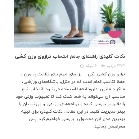
نکات کلیدی راهنمای جامع انتخاب ترازوی وزن‌ کشی
374 بازدید
6
لایک
ترازو وزن‌ کشی یکی از ابزارهای مهم برای نظارت بر وزن و
حفظ تناسب‌اندام است که در منزل، باشگاه‌های ورزشی،
مراکز درمانی و داروخانه‌ها استفاده می‌شود. انتخاب نوع
مناسب آن می‌تواند به شما کمک کند تا تغییرات وزنی خود
را دقیق‌تر بررسی کرده و برنامه‌های رژیمی و ورزشیتان را
بهتر مدیریت کنید. در این مقاله، نکات کلیدی برای تهیه
بهترین مدل این محصول را بررسی خواهیم کرد. پس
همراهمان بمانید.