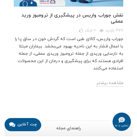
نقش جوراب واریس در پیشگیری از ترومبوز ورید
عمقی
477 بازدید
2
لایک
جوراب واریس، کالای طبی است که گردش خون در ساق پا را
با اعمال فشار به این ناحیه بهبود می‌بخشد. بیماران مبتلا
به نارسایی وریدی از جمله ترومبوز وریدی عمقی، از جمله
افرادی هستند که برای پیشگیری و درمان از این محصولات
استفاده می‌کنند.
مشاهده بیشتر
چت آنلاین
تماس با ما
راهنمای مجله