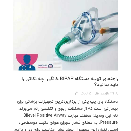
راهنمای تهیه دستگاه BIPAP خانگی: چه نکاتی را
باید بدانید؟
348 بازدید
5
لایک
دستگاه بای پپ یکی از پرکاربردترین تجهیزات پزشکی برای
بیمارانی است که از مشکلات ریوی و تنفسی رنج می‌برند.
نام این وسیله مخفف عبارت Bilevel Positive Airway
Pressure، به معنای فشار مجرای هوای مثبت دوسطحی،
است. نقش این محصول ایجاد فشار مناسب برای دم و بازدم